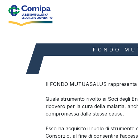
FONDO MU
Il FONDO MUTUASALUS rappresenta un fon
Quale strumento rivolto ai Soci degli Ent
ricovero per la cura della malattia, anch
compromessa dalle stesse cause.
Esso ha acquisito il ruolo di strumento 
Consorzio, al fine di consentire l’accesso 