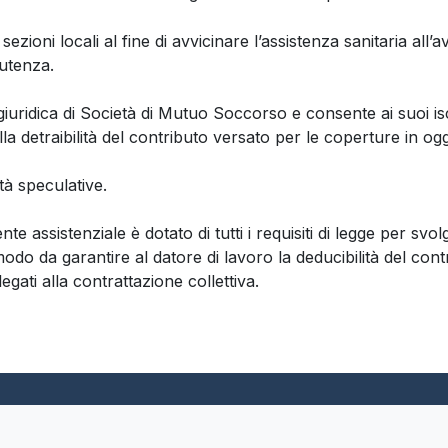
ioni locali al fine di avvicinare l’assistenza sanitaria all’av
’utenza.
ica di Società di Mutuo Soccorso e consente ai suoi iscrit
la detraibilità del contributo versato per le coperture in ogg
tà speculative.
e assistenziale è dotato di tutti i requisiti di legge per svol
modo da garantire al datore di lavoro la deducibilità del cont
egati alla contrattazione collettiva.