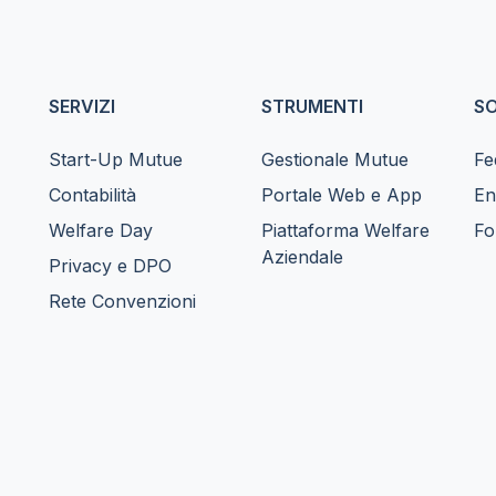
SERVIZI
STRUMENTI
SO
Start-Up Mutue
Gestionale Mutue
Fe
Contabilità
Portale Web e App
En
Welfare Day
Piattaforma Welfare
Fo
Aziendale
Privacy e DPO
Rete Convenzioni