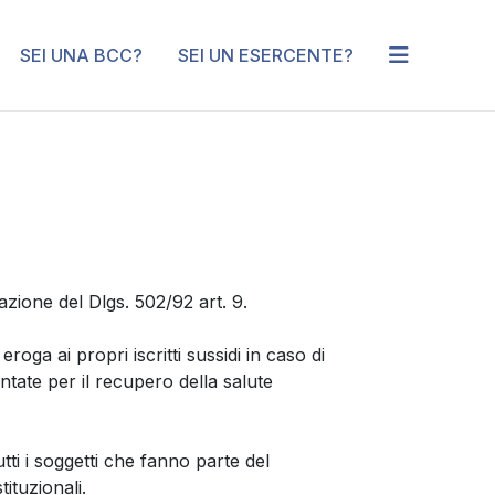
SEI UNA BCC?
SEI UN ESERCENTE?
ione del Dlgs. 502/92 art. 9.
oga ai propri iscritti sussidi in caso di
ontate per il recupero della salute
tti i soggetti che fanno parte del
tituzionali.