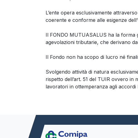
L’ente opera esclusivamente attraverso sez
coerente e conforme alle esigenze dell
Il FONDO MUTUASALUS ha la forma giurid
agevolazioni tributarie, che derivano dal
Il Fondo non ha scopo di lucro né finali
Svolgendo attività di natura esclusivament
rispetto dell’art. 51 del TUIR ovvero in 
lavoratori in ottemperanza agli accordi l