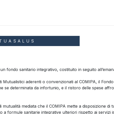
TUASALUS
do sanitario integrativo, costituito in seguito all’emanaz
i Mutualistici aderenti o convenzionati al COMIPA, il Fondo er
e se determinata da infortunio, e il ristoro delle spese affr
di mutualità mediata che il COMIPA mette a disposizione di tu
a formule sanitarie integrative ulteriori rispetto ai servizi is