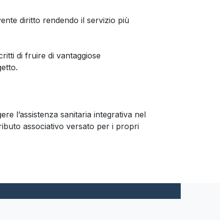
ente diritto rendendo il servizio più
ti di fruire di vantaggiose
etto.
gere l’assistenza sanitaria integrativa nel
ributo associativo versato per i propri