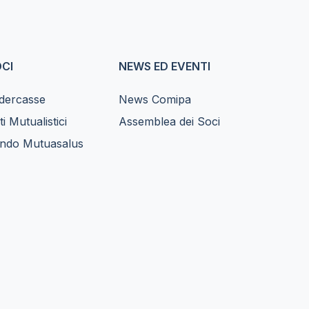
CI
NEWS ED EVENTI
dercasse
News Comipa
ti Mutualistici
Assemblea dei Soci
ndo Mutuasalus